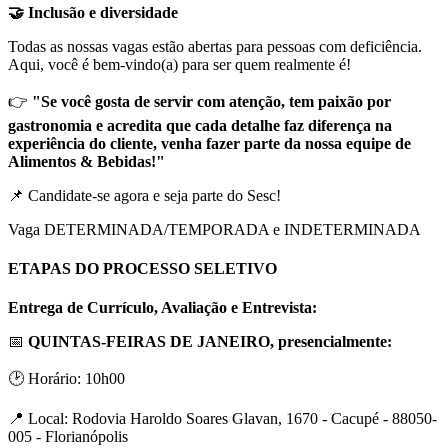
🤝 Inclusão e diversidade
Todas as nossas vagas estão abertas para pessoas com deficiência.
Aqui, você é bem-vindo(a) para ser quem realmente é!
👉
"Se você gosta de servir com atenção, tem paixão por
gastronomia e acredita que cada detalhe faz diferença na
experiência do cliente, venha fazer parte da nossa equipe de
Alimentos & Bebidas!"
📌 Candidate-se agora e seja parte do Sesc!
Vaga DETERMINADA/TEMPORADA e INDETERMINADA
ETAPAS DO PROCESSO SELETIVO
Entrega de Currículo, Avaliação e Entrevista:
📅
QUINTAS-FEIRAS DE JANEIRO, presencialmente:
🕑 Horário: 10h00
📍 Local: Rodovia Haroldo Soares Glavan, 1670 - Cacupé - 88050-
005 - Florianópolis