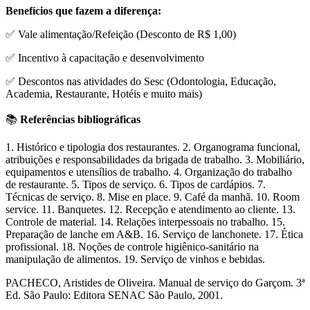
Benefícios que fazem a diferença:
✅ Vale alimentação/Refeição (Desconto de R$ 1,00)
✅ Incentivo à capacitação e desenvolvimento
✅ Descontos nas atividades do Sesc (Odontologia, Educação,
Academia, Restaurante, Hotéis e muito mais)
📚
Referências bibliográficas
1. Histórico e tipologia dos restaurantes. 2. Organograma funcional,
atribuições e responsabilidades da brigada de trabalho. 3. Mobiliário,
equipamentos e utensílios de trabalho. 4. Organização do trabalho
de restaurante. 5. Tipos de serviço. 6. Tipos de cardápios. 7.
Técnicas de serviço. 8. Mise en place. 9. Café da manhã. 10. Room
service. 11. Banquetes. 12. Recepção e atendimento ao cliente. 13.
Controle de material. 14. Relações interpessoais no trabalho. 15.
Preparação de lanche em A&B. 16. Serviço de lanchonete. 17. Ética
profissional. 18. Noções de controle higiênico-sanitário na
manipulação de alimentos. 19. Serviço de vinhos e bebidas.
PACHECO, Aristides de Oliveira. Manual de serviço do Garçom. 3ª
Ed. São Paulo: Editora SENAC São Paulo, 2001.