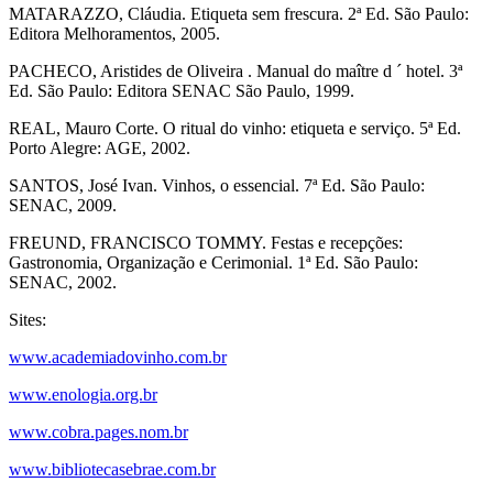
MATARAZZO, Cláudia. Etiqueta sem frescura. 2ª Ed. São Paulo:
Editora Melhoramentos, 2005.
PACHECO, Aristides de Oliveira . Manual do maître d ´ hotel. 3ª
Ed. São Paulo: Editora SENAC São Paulo, 1999.
REAL, Mauro Corte. O ritual do vinho: etiqueta e serviço. 5ª Ed.
Porto Alegre: AGE, 2002.
SANTOS, José Ivan. Vinhos, o essencial. 7ª Ed. São Paulo:
SENAC, 2009.
FREUND, FRANCISCO TOMMY. Festas e recepções:
Gastronomia, Organização e Cerimonial. 1ª Ed. São Paulo:
SENAC, 2002.
Sites:
www.academiadovinho.com.br
www.enologia.org.br
www.cobra.pages.nom.br
www.bibliotecasebrae.com.br