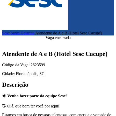
Sesc Santa Catarina
Atendente de A e B (Hotel Sesc Cacupé)
Vaga encerrada
Atendente de A e B (Hotel Sesc Cacupé)
Código da Vaga: 2623599
Cidade: Florianópolis, SC
Descrição
🌟 Venha fazer parte da equipe Sesc!
👋 Olá, que bom ter você por aqui!
Estamos em busca de pessoas talentosas, com energia e vontade de