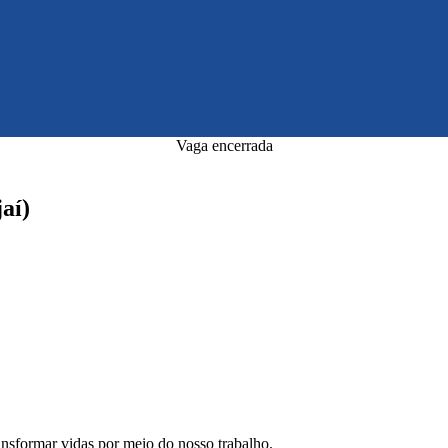
Vaga encerrada
aí)
ansformar vidas por meio do nosso trabalho.