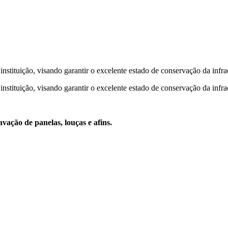
tituição, visando garantir o excelente estado de conservação da infraes
tituição, visando garantir o excelente estado de conservação da infraes
vação de panelas, louças e afins.