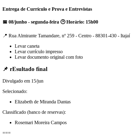
Entrega de Currículo e Prova e Entrevistas
📅 08/junho - segunda-feira 🕑 Horário: 15h00
📍 Rua Almirante Tamandare, nº 259 - Centro - 88301-430 - Itajaí
Levar caneta
Levar currículo impresso
Levar documento original com foto
📌 rEsultado final
Divulgado em 15/jun
Selecionado:
Elizabeth de Miranda Dantas
Classificado (banco de reservas):
Rosemari Moreira Campos
===