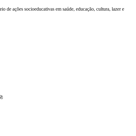
io de ações socioeducativas em saúde, educação, cultura, lazer e
🚀