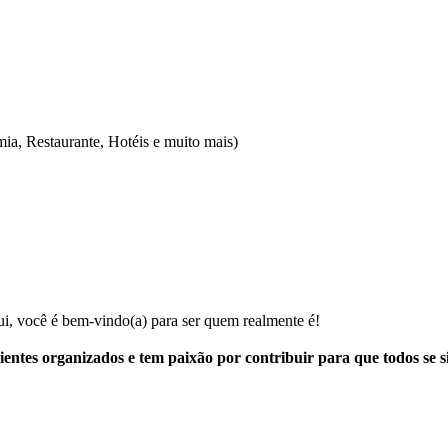
a, Restaurante, Hotéis e muito mais)
ui, você é bem-vindo(a) para ser quem realmente é!
ientes organizados e tem paixão por contribuir para que todos se 