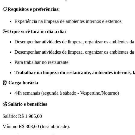
📋
Requisitos e preferências:
Experiência na limpeza de ambientes internos e externos.
🎯
O que você fará no dia a dia:
Desempenhar atividades de limpeza, organizar os ambientes da ins
Desempenhar atividades de limpeza, organizar os ambientes da ins
Para trabalhar no restaurante.
Trabalhar na limpeza do restaurante, ambientes internos, la
⏰ Carga horária
44h semanais (segunda à sábado - Vespertino/Noturno)
💰 Salário e benefícios
Salário: R$ 1.985,00
Mínimo R$ 303,60 (Insalubridade).