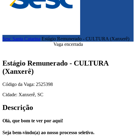
Sesc Santa Catarina
Estágio Remunerado - CULTURA (Xanxerê)
Vaga encerrada
Estágio Remunerado - CULTURA
(Xanxerê)
Código da Vaga: 2525398
Cidade: Xanxerê, SC
Descrição
Olá, que bom te ver por aqui!
Seja bem-vindo(a) ao nosso processo seletivo.