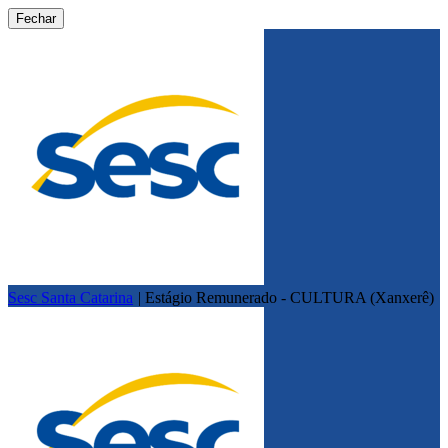
Fechar
Sesc Santa Catarina
|
Estágio Remunerado - CULTURA (Xanxerê)