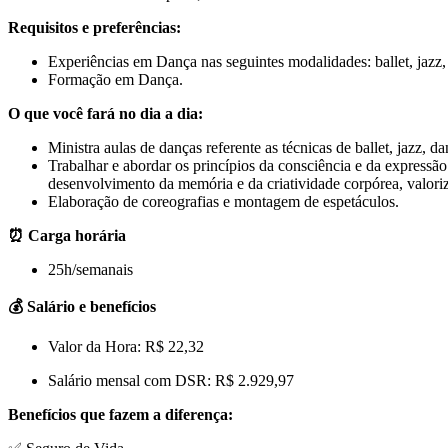
Requisitos e preferências:
Experiências em Dança nas seguintes modalidades: ballet, jazz, 
Formação em Dança.
O que você fará no dia a dia:
Ministra aulas de danças referente as técnicas de ballet, jazz, d
Trabalhar e abordar os princípios da consciência e da expressão
desenvolvimento da memória e da criatividade corpórea, valori
Elaboração de coreografias e montagem de espetáculos.
⏰ Carga horária
25h/semanais
💰 Salário e benefícios
Valor da Hora: R$ 22,32
Salário mensal com DSR: R$ 2.929,97
Benefícios que fazem a diferença: