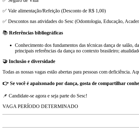
✅ Seguro de Vida
✅ Vale alimentação/Refeição (Desconto de R$ 1,00)
✅ Descontos nas atividades do Sesc (Odontologia, Educação, Academi
📚
Referências bibliográficas
Conhecimento dos fundamentos das técnicas dança de salão, dan
principais referências da dança no contexto brasileiro; atualida
🤝 Inclusão e diversidade
Todas as nossas vagas estão abertas para pessoas com deficiência. Aq
👉
Se você é apaixonado por dança, gosta de compartilhar conhec
📌 Candidate-se agora e seja parte do Sesc!
VAGA PERÍODO DETERMINADO