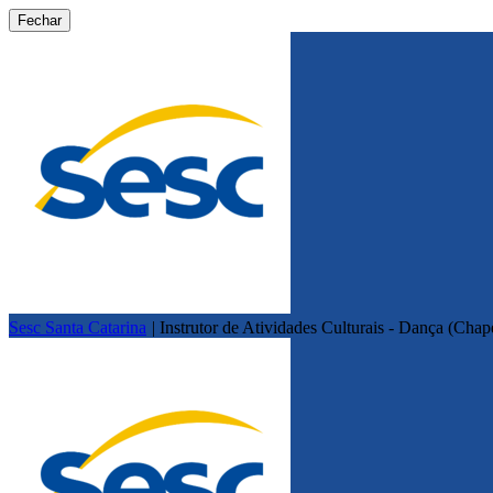
Fechar
Sesc Santa Catarina
|
Instrutor de Atividades Culturais - Dança (Chap