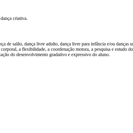
dança criativa.
ança de salão, dança livre adulto, dança livre para infância e/ou danças 
 corporal, a flexibilidade, a coordenação motora, a pesquisa e estudo d
zação do desenvolvimento gradativo e expressivo do aluno.