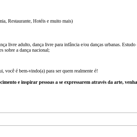
a, Restaurante, Hotéis e muito mais)
ça livre adulto, dança livre para infância e/ou danças urbanas. Estudo
des sobre a dança nacional;
ui, você é bem-vindo(a) para ser quem realmente é!
imento e inspirar pessoas a se expressarem através da arte, venha