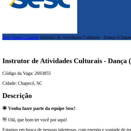
Sesc Santa Catarina
Instrutor de Atividades Culturais - Dança (Chape
Instrutor de Atividades Culturais - Dança
Código da Vaga: 2693855
Cidade: Chapecó, SC
Descrição
🌟 Venha fazer parte da equipe Sesc!
👋 Olá, que bom ter você por aqui!
Estamos em busca de pessoas talentosas, com energia e vontade de tr