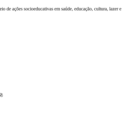
io de ações socioeducativas em saúde, educação, cultura, lazer e
🚀