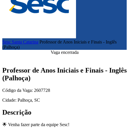
Sesc Santa Catarina
Professor de Anos Iniciais e Finais - Inglês
(Palhoça)
Vaga encerrada
Professor de Anos Iniciais e Finais - Inglês
(Palhoça)
Código da Vaga: 2607728
Cidade: Palhoça, SC
Descrição
🌟 Venha fazer parte da equipe Sesc!