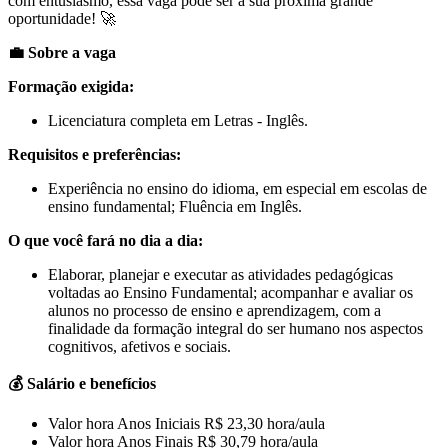
com entusiasmo, essa vaga pode ser a sua próxima grande
oportunidade! 🚀
💼 Sobre a vaga
Formação exigida:
Licenciatura completa em Letras - Inglês.
Requisitos e preferências:
Experiência no ensino do idioma, em especial em escolas de
ensino fundamental; Fluência em Inglês.
O que você fará no dia a dia:
Elaborar, planejar e executar as atividades pedagógicas
voltadas ao Ensino Fundamental; acompanhar e avaliar os
alunos no processo de ensino e aprendizagem, com a
finalidade da formação integral do ser humano nos aspectos
cognitivos, afetivos e sociais.
💰 Salário e benefícios
Valor hora Anos Iniciais R$ 23,30 hora/aula
Valor hora Anos Finais R$ 30,79 hora/aula